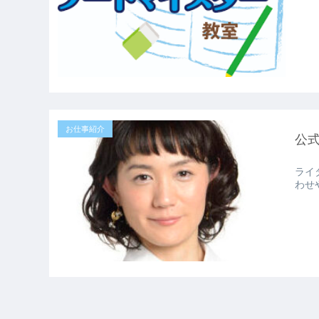
お仕事紹介
公
ライ
わせ