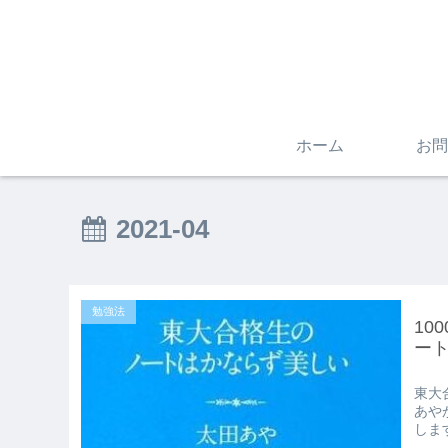
ホーム
お問
2021-04
勉強法
10
ー
東大
あや
しま