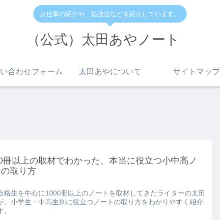
お仕事の紹介や、勉強法などを紹介しています。
（公式）太田あやノート
い合わせフォーム
太田あやについて
サイトマップ
00冊以上の取材でわかった、本当に役立つ小中高ノ
トの取り方
合格生を中心に1000冊以上のノートを取材してきたライターの太田
が、小学生・中高生別に役立つノートの取り方をわかりやすく紹介
す。